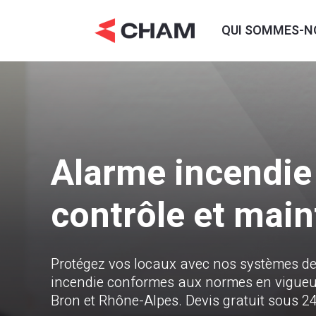
QUI SOMMES-N
Alarme incendie à
contrôle et mai
Protégez vos locaux avec nos systèmes de
incendie conformes aux normes en vigueur.
Bron et Rhône-Alpes. Devis gratuit sous 24