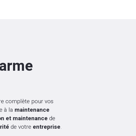
larme
re complète pour vos
e à la
maintenance
ion et maintenance
de
rité
de votre
entreprise
.