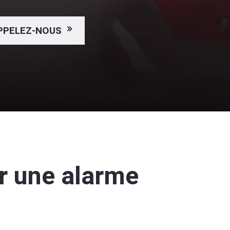
PPELEZ-NOUS
er une alarme