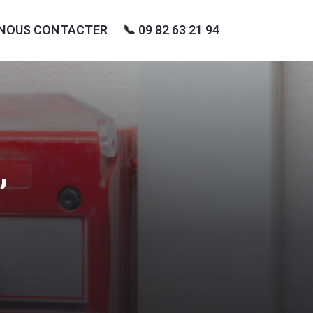
NOUS CONTACTER
📞 ‪09 82 63 21 94
,