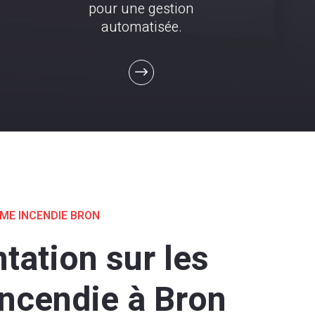
pour une gestion
automatisée.
ME INCENDIE BRON
ation sur les
incendie à Bron