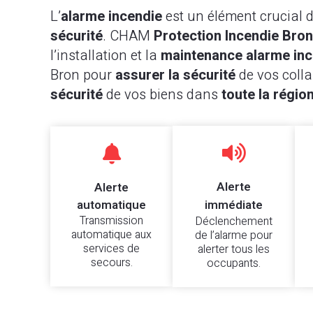
L’
alarme incendie
est un élément crucial 
sécurité
. CHAM
Protection Incendie Bron
l’installation et la
maintenance alarme inc
Bron pour
assurer la sécurité
de vos colla
sécurité
de vos biens dans
toute la régio


Alerte
Alerte
automatique
immédiate
Transmission
Déclenchement
automatique aux
de l’alarme pour
services de
alerter tous les
secours.
occupants.