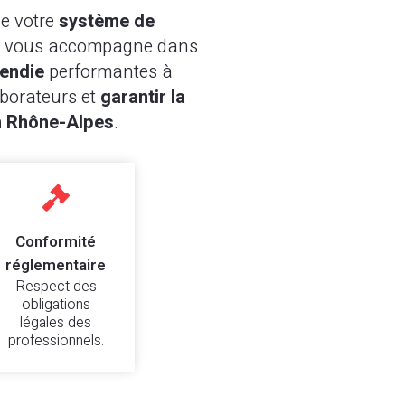
de votre
système de
vous accompagne dans
endie
performantes à
borateurs et
garantir la
n
Rhône-Alpes
.

Conformité
réglementaire
Respect des
obligations
légales des
professionnels.