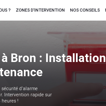
OUS ?
ZONES D’INTERVENTION
NOS CONSEILS
 Bron : Installation
ntenance
 sécurité d’alarme
 Intervention rapide sur
 heures !