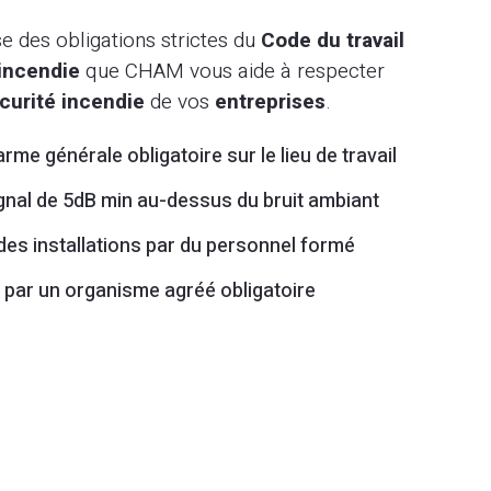
 des obligations strictes du
Code du travail
incendie
que CHAM vous aide à respecter
curité incendie
de vos
entreprises
.
arme générale obligatoire sur le lieu de travail
ignal de 5dB min au-dessus du bruit ambiant
 des installations par du personnel formé
e par un organisme agréé obligatoire