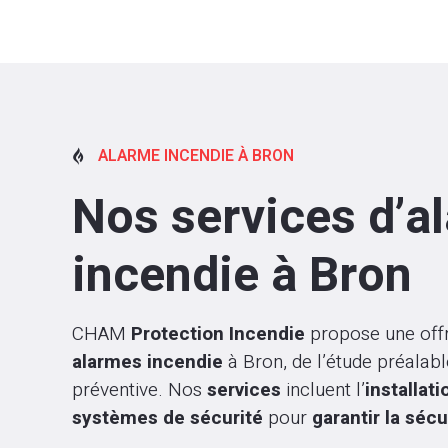
ALARME INCENDIE À BRON

Nos services d’a
incendie à Bron
CHAM
Protection Incendie
propose une off
alarmes incendie
à Bron, de l’étude préalabl
préventive. Nos
services
incluent l’
installat
systèmes de sécurité
pour
garantir la sécu