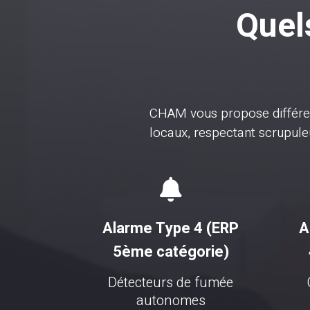
Quels
CHAM vous propose différ
locaux, respectant scrupu

Alarme Type 4 (ERP
A
5ème catégorie)
Détecteurs de fumée
autonomes