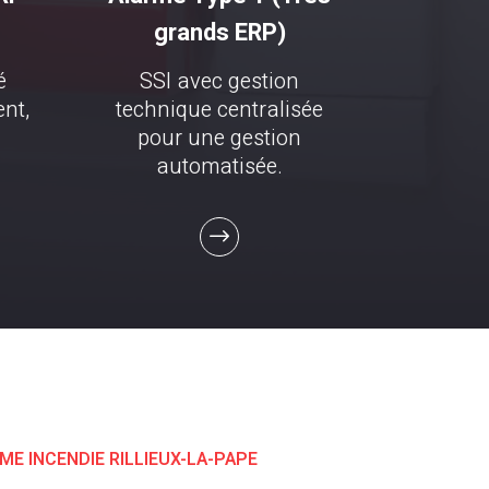
grands ERP)
é
SSI avec gestion
ent,
technique centralisée
pour une gestion
automatisée.
E INCENDIE RILLIEUX-LA-PAPE