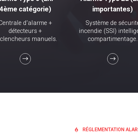
4ème catégorie)
importantes)
Centrale d’alarme +
Système de sécurit
détecteurs +
incendie (SSI) intellig
clencheurs manuels.
compartimentage.
RÉGLEMENTATION ALARM
