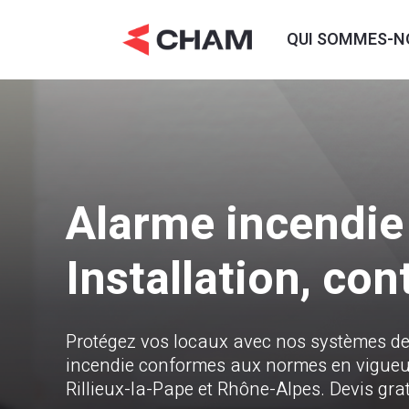
QUI SOMMES-N
Alarme incendie 
Installation, co
Protégez vos locaux avec nos systèmes de
incendie conformes aux normes en vigueur.
Rillieux-la-Pape et Rhône-Alpes. Devis gra