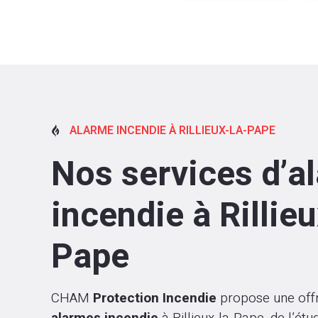
ALARME INCENDIE À RILLIEUX-LA-PAPE

Nos services d’a
incendie à Rillieu
Pape
CHAM
Protection Incendie
propose une off