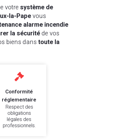
de votre
système de
eux-la-Pape
vous
tenance alarme incendie
rer la sécurité
de vos
os biens dans
toute la

Conformité
réglementaire
Respect des
obligations
légales des
professionnels.