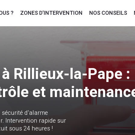
OUS ?
ZONES D’INTERVENTION
NOS CONSEILS
à Rillieux-la-Pape :
ntrôle et maintenanc
 sécurité d’alarme
 Intervention rapide sur
tuit sous 24 heures !