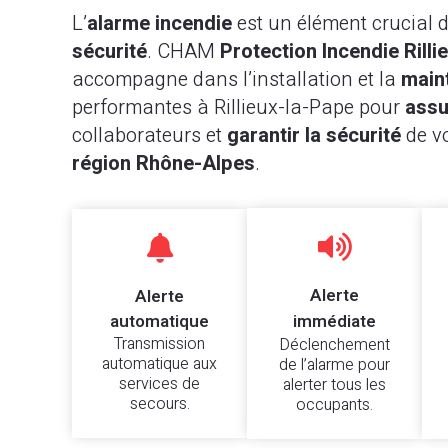
L’
alarme incendie
est un élément crucial 
sécurité
. CHAM
Protection Incendie Rilli
accompagne dans l’installation et la
main
performantes à Rillieux-la-Pape pour
assu
collaborateurs et
garantir la sécurité
de v
région
Rhône-Alpes
.


Alerte
Alerte
automatique
immédiate
Transmission
Déclenchement
automatique aux
de l’alarme pour
services de
alerter tous les
secours.
occupants.