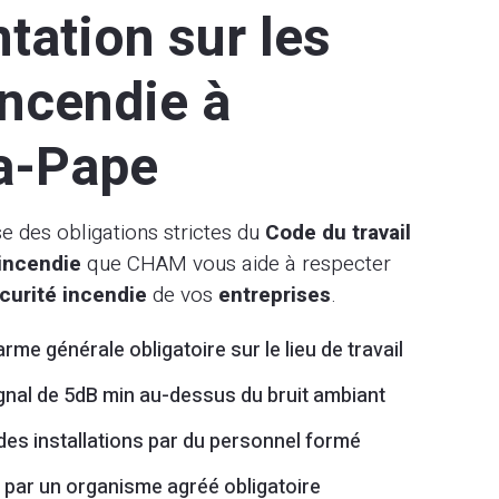
ation sur les
incendie à
la-Pape
 des obligations strictes du
Code du travail
incendie
que CHAM vous aide à respecter
curité incendie
de vos
entreprises
.
arme générale obligatoire sur le lieu de travail
ignal de 5dB min au-dessus du bruit ambiant
 des installations par du personnel formé
e par un organisme agréé obligatoire