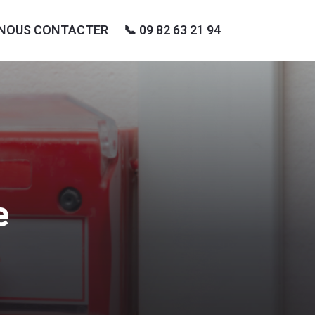
NOUS CONTACTER
📞 ‪09 82 63 21 94
e